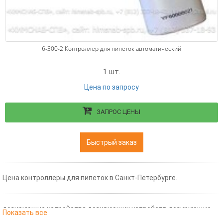
6-300-2 Контроллер для пипеток автоматический
1 шт.
Цена по запросу
ЗАПРОС ЦЕНЫ
Быстрый заказ
Цена контроллеры для пипеток в Санкт-Петербурге.
дозирующие устройства дозирующих устройств дозирующие
Показать все
устройство дозирующие устройства прибор the metering device