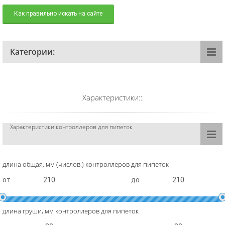
Как правильно искать на сайте
Категории:
Характеристики::
Характеристики контроллеров для пипеток
длина общая, мм (числов.) контроллеров для пипеток
от
до
длина груши, мм контроллеров для пипеток