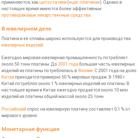
применяются, как
цитостатики
(«
цис-платина
»). Однако в
настоящее время имеются более эффективные
противораковые
лекарственные средства
.
В ювелирном деле
Платина и её сплавы широко используются для производства
ювелирных изделий
.
Ежегодно мировая ювелирная промышленность потребляет
около 50 тонн платины. До
2001 года
большая часть ювелирных
изделий из платины потреблялась в
Японии
. С 2001 года на долю
Китая
приходится примерно 50 % мировых продаж. В 1980 г.
Китай потреблял около 1 % ювелирных изделий из платины. В
настоящее время в Китае ежегодно продаётся около 10 млн
изделий из платины общей массой около 25 тонн.
Российский
спрос на ювелирную платину составляет 0,1 % от
мирового уровня.
Монетарная функция