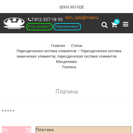
ЦЕНА БЕЗ НДС
him_spb@mail.ru
7 812-337-18-93
0
Есть вопрос?
Перезвонить?
Главная
Статьи
Периодическая система элементов — Периодическая система
химических элементов, периодическая система элементов
Менделеева
Платина
Платина
+++++
Pt
78
Платина